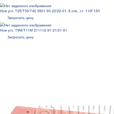
Нож угл. Т25/Т35/Т40 3501-93-22/22-01, 8 отв., ст. 110Г13Л
Запросить цену
Нож угл. Т9М/Т11М 211112-91-21/21-01
Запросить цену